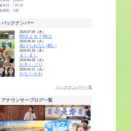
出身地：広島県
誕生日：7月1日
血液型：O型
バックナンバー
2026.07.09（木）
明日よる７時は
2026.06.16（火）
負けられない戦い
2026.05.28（木）
ましまし
2026.04.28（火）
お久しぶり
2026.03.31（火）
おなじかお
バックナンバー一覧
アナウンサーブログ一覧