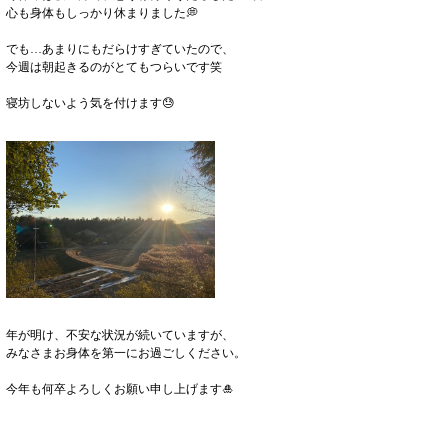
心も身体もしっかり休まりました💭
でも…あまりにもだらけすぎていたので、
今週は朝起きるのがとてもつらいです笑
寝坊しないよう気を付けます😓
年が明け、不安な状況が続いていますが、
みなさまお身体を第一にお過ごしください。
今年も何卒よろしくお願い申し上げます🎍