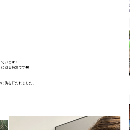
しています！
に迫る特集です🐘
いに胸を打たれました。