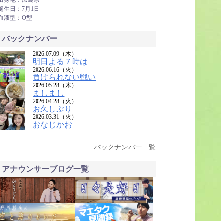
出身地：広島県
誕生日：7月1日
血液型：O型
バックナンバー
2026.07.09（木）
明日よる７時は
2026.06.16（火）
負けられない戦い
2026.05.28（木）
ましまし
2026.04.28（火）
お久しぶり
2026.03.31（火）
おなじかお
バックナンバー一覧
アナウンサーブログ一覧