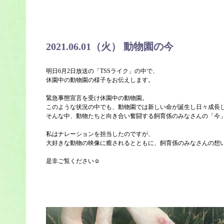
2021.06.01（火） 動物園の今
明日6月2日放送の「TSSライク」の中で、
休園中の動物園の様子をお伝えします。
緊急事態宣言を受け休園中の動物園。
このような状況の中でも、動物園では新しい命が誕生し日々成長
そんな中、動物たちと向き合い奮闘する飼育係のみなさんの「今」
私はナレーションを担当したのですが、
大好きな動物の映像に癒されるとともに、飼育係のみなさんの想
是非ご覧ください☺