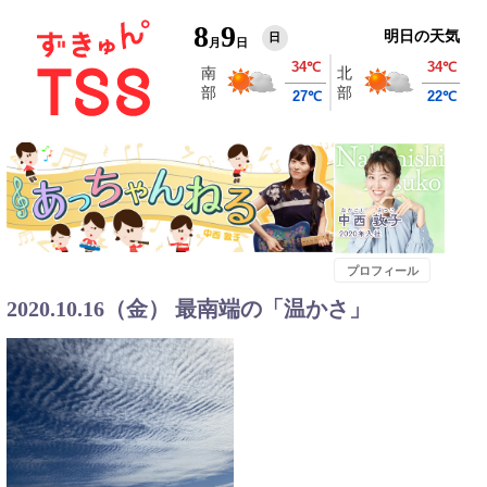
8
9
明日の天気
日
月
日
プロフィール
2020.10.16（金） 最南端の「温かさ」