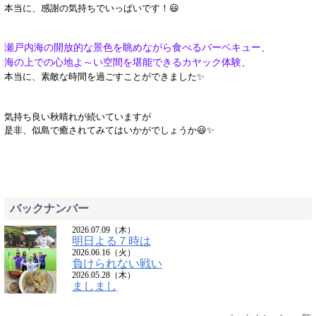
本当に、感謝の気持ちでいっぱいです！😃
瀬戸内海の開放的な景色を眺めながら食べるバーベキュー、
海の上での心地よ～い空間を堪能できるカヤック体験、
本当に、素敵な時間を過ごすことができました✨
気持ち良い秋晴れが続いていますが
是非、似島で癒されてみてはいかがでしょうか😃✨
バックナンバー
2026.07.09（木）
明日よる７時は
2026.06.16（火）
負けられない戦い
2026.05.28（木）
ましまし