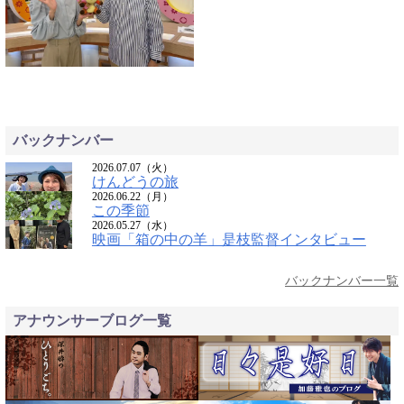
バックナンバー
2026.07.07（火）
けんどうの旅
2026.06.22（月）
この季節
2026.05.27（水）
映画「箱の中の羊」是枝監督インタビュー
バックナンバー一覧
アナウンサーブログ一覧