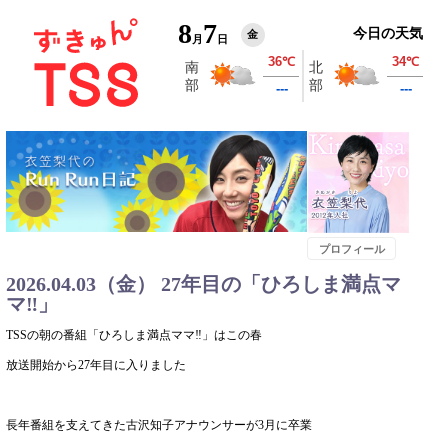
8
7
今日の天気
金
月
日
プロフィール
2026.04.03（金） 27年目の「ひろしま満点マ
マ‼」
TSSの朝の番組「ひろしま満点ママ‼」はこの春
放送開始から27年目に入りました
長年番組を支えてきた古沢知子アナウンサーが3月に卒業