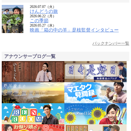
2026.07.07（火）
けんどうの旅
2026.06.22（月）
この季節
2026.05.27（水）
映画「箱の中の羊」是枝監督インタビュー
バックナンバー一覧
アナウンサーブログ一覧