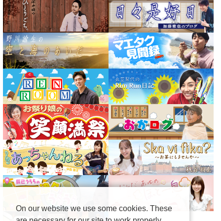
On our website we use some cookies. These
are necessary for our site to work properly