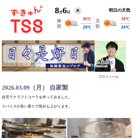
8
6
明日の天気
木
月
日
プロフィール
2026.03.09（月） 自家製
自宅でクラフトコーラを作ってみました。
スパイスの良い香りで気分も上がります。