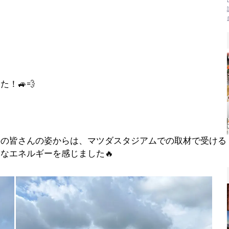
！🚙💨
手の皆さんの姿からは、マツダスタジアムでの取材で受ける
なエネルギーを感じました🔥