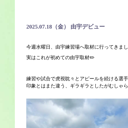
2025.07.18（金） 由宇デビュー
今週水曜日、由宇練習場へ取材に行ってきました
実はこれが初めての由宇取材✏️
練習や試合で虎視眈々とアピールを続ける選
印象とはまた違う、ギラギラとしたがむしゃら