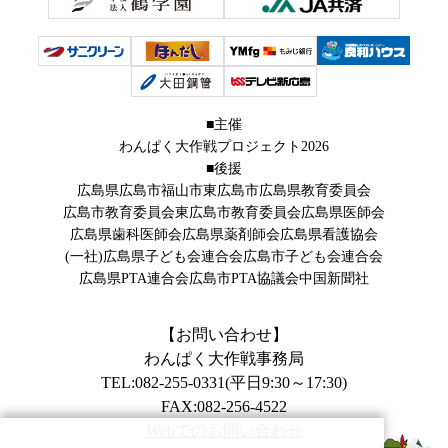
■主催
わんぱく大作戦プロジェクト2026
■後援
広島県
広島市
福山市
東広島市
広島県教育委員会
広島市教育委員会
東広島市教育委員会
広島県医師会
広島県歯科医師会
広島県薬剤師会
広島県看護協会
(一社)広島県子ども会連合会
広島市子ども会連合会
広島県PTA連合会
広島市PTA協議会
中国新聞社
【お問い合わせ】
わんぱく大作戦事務局
TEL:082-255-0331(平日9:30～17:30)
FAX:082-256-4522
Webでのお問い合わせ