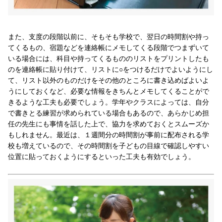
また、支度の段階以前に、そもそも学校で、翌日の時間割や持っ
てくるもの、宿題などを連絡帳にメモしてくる段階でつまずいて
いる場合には、科目や持ってくるもののリストをプリントしたも
のを連絡帳に貼り付けて、リストに○をつけるだけでよいようにし
て、リスト以外のものだけをその他のところに書き込めばよいよ
うにしておくなど、必要な情報をきちんとメモしてくることがで
きるような工夫も必要でしょう。学年やクラスによっては、自分
で書きとる練習が求められている場合もあるので、あらかじめ担
任の先生にも事情を話した上で、協力を求めておくとスムーズか
もしれません。最近は、１週間分の時間割が事前に配布される学
校も増えているので、その時間割を子どもの目線で確認しやすい
位置に貼っておくようにするといった工夫も有効でしょう。