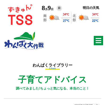
8
9
明日の天気
日
月
日
わんぱくライブラリー
Library
子育てアドバイス
調べてみました!ちょっと気になる、本当のこと！