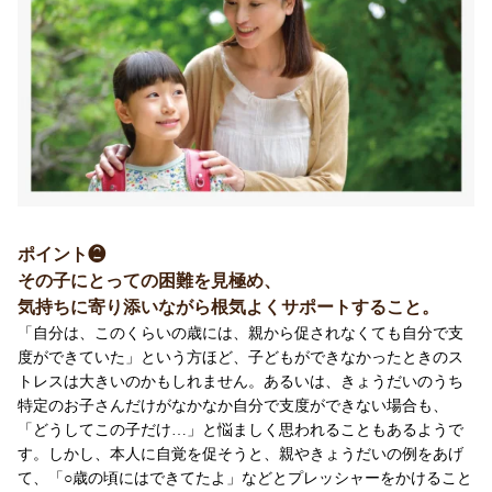
ポイント❷
その子にとっての困難を見極め、
気持ちに寄り添いながら根気よくサポートすること。
「自分は、このくらいの歳には、親から促されなくても自分で支
度ができていた」という方ほど、子どもができなかったときのス
トレスは大きいのかもしれません。あるいは、きょうだいのうち
特定のお子さんだけがなかなか自分で支度ができない場合も、
「どうしてこの子だけ…」と悩ましく思われることもあるようで
す。しかし、本人に自覚を促そうと、親やきょうだいの例をあげ
て、「○歳の頃にはできてたよ」などとプレッシャーをかけること