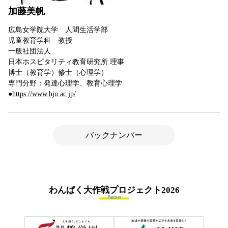
加藤美帆
広島女学院大学 人間生活学部
児童教育学科 教授
一般社団法人
日本ホスピタリティ教育研究所 理事
博士（教育学）修士（心理学）
専門分野：発達心理学、教育心理学
●
https://www.hju.ac.jp/
バックナンバー
わんぱく大作戦プロジェクト
2026
Partner