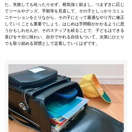
た、失敗しても叱ったりせず、根気強く励まし、つまずきに応じ
てツールやグッズ、手順等を見直して、その子としっかりコミュ
ニケーションをとりながら、その子にとって最適なやり方に修正
していくことも重要でしょう。はじめは手間暇がかかるように思
うかもしれせんが、そのステップを経ることで、子どもはできる
喜びを十分に味わい、自分でやれる自信もついて、次第にひとり
でも取り組める習慣として定着していくはずです。