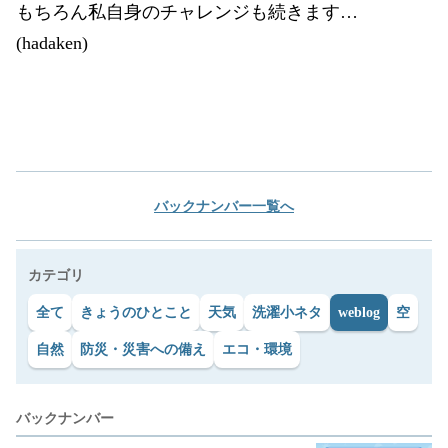
もちろん私自身のチャレンジも続きます…
(hadaken)
バックナンバー一覧へ
カテゴリ
全て
きょうのひとこと
天気
洗濯小ネタ
weblog
空
自然
防災・災害への備え
エコ・環境
バックナンバー