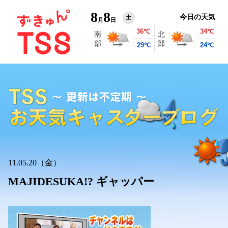
8
8
今日の天気
土
月
日
11.05.20（金）
MAJIDESUKA!? ギャッパー