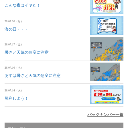
こんな夜はイヤだ！
26.07.20（月）
海の日・・・
26.07.17（金）
暑さと天気の急変に注意
26.07.16（木）
あすは暑さと天気の急変に注意
26.07.14（火）
勝利しよう！
バックナンバー一覧