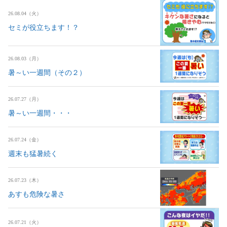
26.08.04（火）
セミが役立ちます！？
26.08.03（月）
暑～い一週間（その２）
26.07.27（月）
暑～い一週間・・・
26.07.24（金）
週末も猛暑続く
26.07.23（木）
あすも危険な暑さ
26.07.21（火）