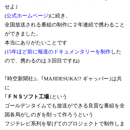
せよ｣
(
公式ホームページ
)に続き、
全国放送される番組の制作に２年連続で携わること
ができました。
本当にありがたいことです
(
15年ほど前に報道のドキュメンタリーを制作
した
ので、携わるのは３回目ですね)
｢時空新聞社｣、｢MAJIDESUKA!? ギャッパー｣は共
に
｢
ＦＮＳソフト工場
｣という
ゴールデンタイムでも放送ができる良質な番組を全
国各局がしのぎを削って作ろうという
フジテレビ系列を挙げてのプロジェクトで制作しま