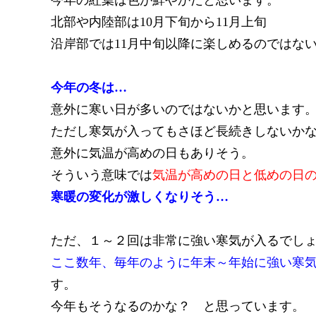
今年の紅葉は色が鮮やかだと思います。
北部や内陸部は10月下旬から11月上旬
沿岸部では11月中旬以降に楽しめるのではな
今年の冬は…
意外に寒い日が多いのではないかと思います
ただし寒気が入ってもさほど長続きしないか
意外に気温が高めの日もありそう。
そういう意味では
気温が高めの日と低めの日
寒暖の変化が激しくなりそう…
ただ、１～２回は非常に強い寒気が入るでし
ここ数年、毎年のように年末～年始に強い寒
す。
今年もそうなるのかな？ と思っています。