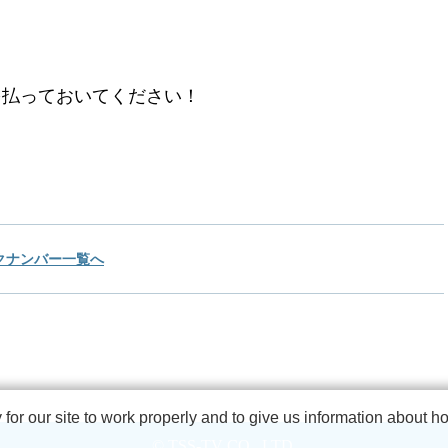
。
を払っておいてください！
クナンバー一覧へ
r our site to work properly and to give us information about how
© TSS-TV CO., LTD.