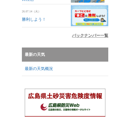
26.07.14（火）
勝利しよう！
バックナンバー一覧
最新の天気
最新の天気概況