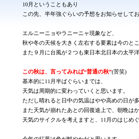
10月ということもあり
この先、半年強ぐらいの予想をお知らせして
エルニーニョやラニーニャ現象など、
秋や冬の天候を大きく左右する要素は今のと
また９月に台風が２つも東日本北日本の太平
この秋は、言ってみれば“普通の秋”
(苦笑)
基本的に11月半ばぐらいまでは、
天気は周期的に変わっていくと思います。
ただし晴れると日中の気温はやや高めの日が
また天気が崩れたあとの回復途上で、朝晩は
天気のサイクルを考えますと、11月のはじめぐ