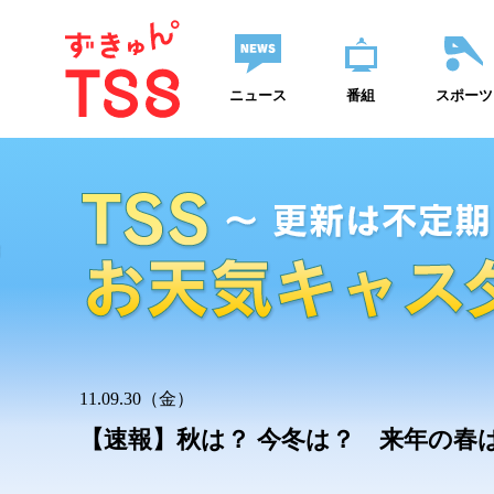
ニュース
番組
スポーツ
11.09.30（金）
【速報】秋は？ 今冬は？ 来年の春