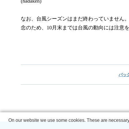
(hadaken)
なお、台風シーズンはまだ終わっていません
念のため、10月末までは台風の動向には注意
バッ
On our website we use some cookies. These are necessary fo