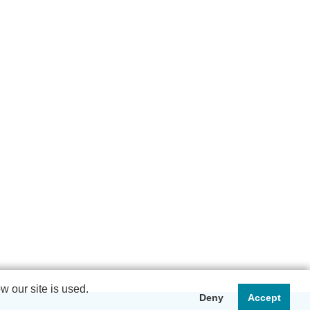
 our site is used.
Deny
Accept