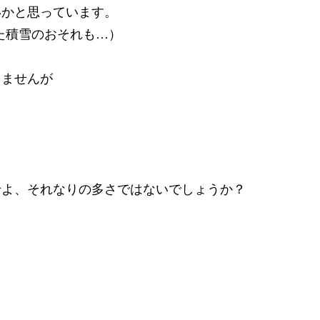
いかと思っています。
た積雪のおそれも…）
りませんが
せよ、それなりの多さではないでしょうか？