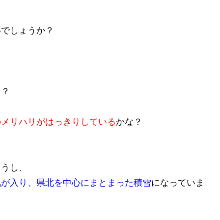
いでしょうか？
。
な？
のメリハリがはっきりしている
かな？
ょうし、
気が入り、県北を中心にまとまった積雪
になっていま