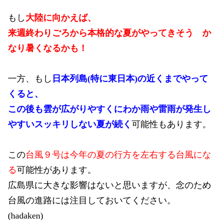
もし
大陸に向かえば、
来週終わりごろから本格的な夏がやってきそう か
なり暑くなるかも！
一方、もし
日本列島(特に東日本)の近くまでやって
くると、
この後も雲が広がりやすくにわか雨や雷雨が発生し
やすいスッキリしない夏が続く
可能性もあります。
この
台風９号は今年の夏の行方を左右する台風にな
る
可能性があります。
広島県に大きな影響はないと思いますが、念のため
台風の進路には注目しておいてください。
(hadaken)