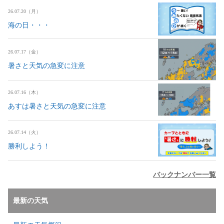
26.07.20（月）
海の日・・・
26.07.17（金）
暑さと天気の急変に注意
26.07.16（木）
あすは暑さと天気の急変に注意
26.07.14（火）
勝利しよう！
バックナンバー一覧
最新の天気