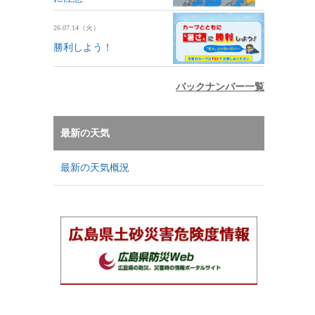
26.07.14（火）
勝利しよう！
バックナンバー一覧
最新の天気
最新の天気概況