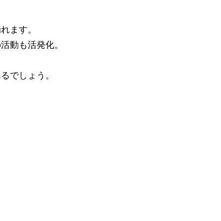
崩れます。
の活動も活発化。
あるでしょう。
。