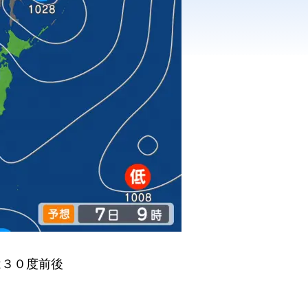
は３０度前後