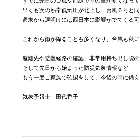
すでに先日の台風や前線で雨の量が多くなっ
早くも次の熱帯低気圧が北上し、台風６号と
週末から週明けには西日本に影響がでてくる
これから雨が降ることも多くなり、台風も秋
避難先や避難経路の確認、非常用持ち出し袋
そして先日から始まった防災気象情報など
もう一度ご家族で確認をして、今後の雨に備
気象予報士 田代香子