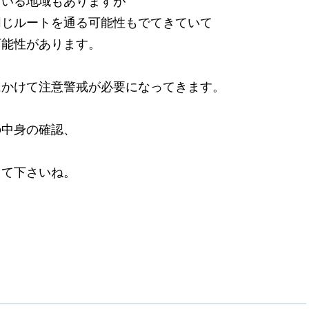
ている地域もありますが
同じルートを通る可能性もでてきていて
可能性があります。
にかけて注意警戒が必要になってきます。
の中身の確認、
えて下さいね。