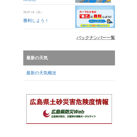
26.07.14（火）
勝利しよう！
バックナンバー一覧
最新の天気
最新の天気概況