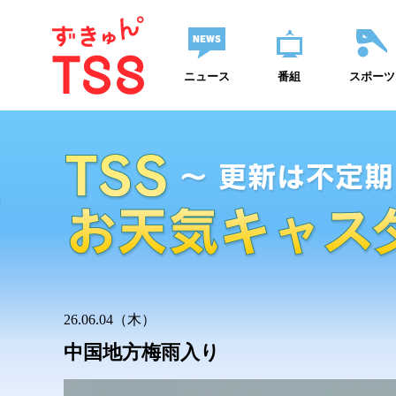
ニュース
番組
スポーツ
26.06.04（木）
中国地方梅雨入り