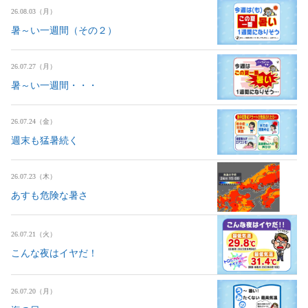
26.08.03（月）
暑～い一週間（その２）
26.07.27（月）
暑～い一週間・・・
26.07.24（金）
週末も猛暑続く
26.07.23（木）
あすも危険な暑さ
26.07.21（火）
こんな夜はイヤだ！
26.07.20（月）