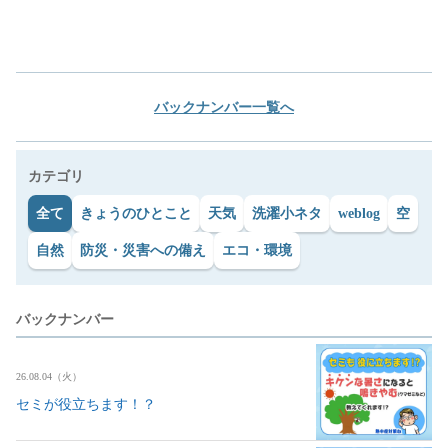
バックナンバー一覧へ
カテゴリ
全て
きょうのひとこと
天気
洗濯小ネタ
weblog
空
自然
防災・災害への備え
エコ・環境
バックナンバー
26.08.04（火）
セミが役立ちます！？