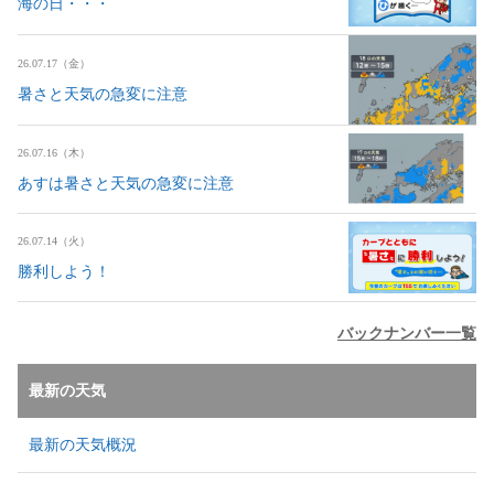
海の日・・・
26.07.17（金）
暑さと天気の急変に注意
26.07.16（木）
あすは暑さと天気の急変に注意
26.07.14（火）
勝利しよう！
バックナンバー一覧
最新の天気
最新の天気概況