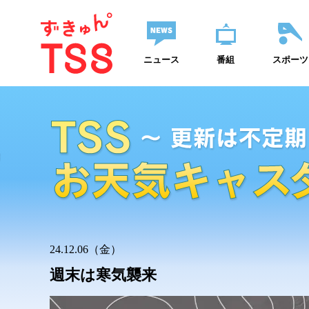
ニュース
番組
スポーツ
24.12.06（金）
週末は寒気襲来