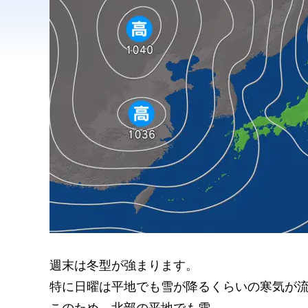
週末は冬型が強まります。
特に日曜は平地でも雪が降るくらいの寒気が