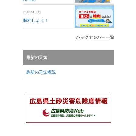
26.07.14（火）
勝利しよう！
バックナンバー一覧
最新の天気
最新の天気概況