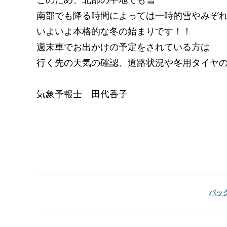
このため、北部の平地でも雪
南部でも降る時間によっては一時的雪やみぞ
いよいよ本格的な冬の始まりです！！
週末車でお出かけの予定をされている方は
行く先の天気の確認、道路状況や冬用タイヤ
気象予報士 田代香子
バッ