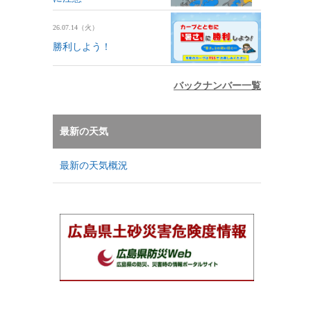
26.07.14（火）
勝利しよう！
バックナンバー一覧
最新の天気
最新の天気概況