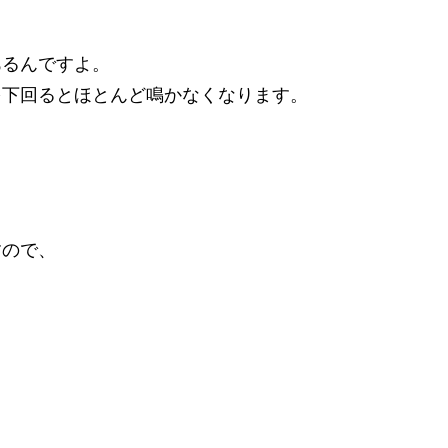
あるんですよ。
度を下回るとほとんど鳴かなくなります。
すので、