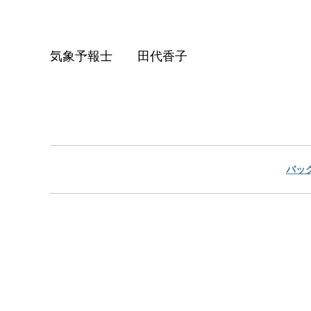
気象予報士 田代香子
バッ