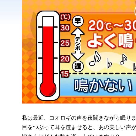
私は最近、コオロギの声を夜聞きながら眠り
目をつぶって耳を澄ませると、あの美しい声