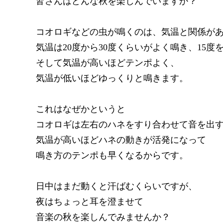
皆さんはどんな秋を楽しんでいますか？
コオロギなどの虫が鳴くのは、気温と関係が
気温は20度から30度くらいがよく鳴き、15
そして気温が高いほどテンポよく、
気温が低いほどゆっくりと鳴きます。
これはなぜかというと
コオロギは左右のハネをすり合わせて音を出
気温が高いほどハネの動きが活発になって
鳴き方のテンポも早くなるからです。
日中はまだ動くと汗ばむくらいですが、
夜はちょっと耳を澄ませて
音楽の秋を楽しんでみませんか？