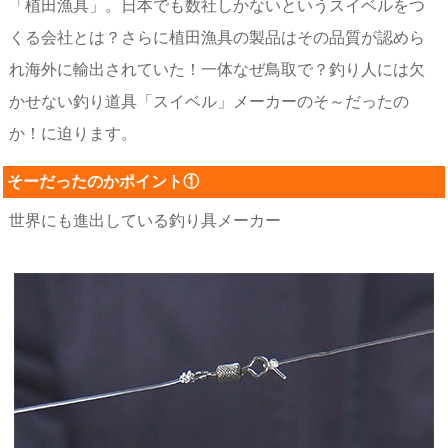
「植田漁具」。日本でも数社しかないというスイベルをつ
くる会社とは？さらに植田漁具の製品はその品質が認めら
れ海外に輸出されていた！一体なぜ鳥取で？釣り人には欠
かせない釣り道具「スイベル」メーカーのそ～だったの
か！に迫ります。
そーだったのかポイント①
世界にも進出している釣り具メーカー