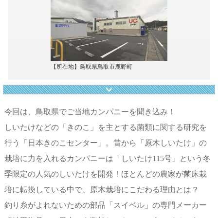
【所在地】鳥取県鳥取市鹿野町
今回は、鳥取県でご当地カンパニーを聞き込み！
しいたけなどの「きのこ」を主とする菌類に関する研究を
行う「日本きのこセンター」。昔から「原木しいたけ」の
栽培に力を入れるカンパニーは「しいたけ115号」という冬
季限定の人気のしいたけを開発！ほとんどの農家が菌床栽
培に転換している中で、原木栽培にこだわる理由とは？
釣り糸がよれないための部品「スイベル」の専門メーカー