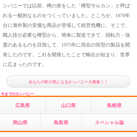
ンパニーでは以前、樽の形をした「樽型サルカン」と呼ば
れる一般的なものをつくっていました。ところが、1970年
台に海外製の安価な商品が登場して経営危機に。そこで、
職人技が必要な樽型から、簡単に製造できて、回転力・強
度のあるものを目指して、1975年に現在の筒型の製品を開
発したのです。これを開発したことで輸出が始まり、世界
に広まったのです。
あなたの町の気になるかンパニー大募集！！
今までのカンパニー
広島県
山口県
島根県
岡山県
鳥取県
スペシャル版