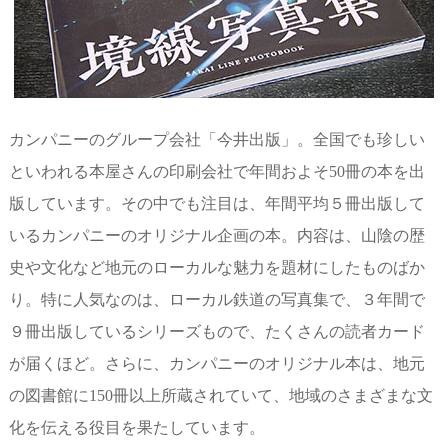
カンパニーのグループ会社「今井出版」。全国でも珍しい
といわれる本屋さんの印刷会社で年間およそ50冊の本を出
版しています。その中でも注目は、年間平均５冊出版して
いるカンパニーのオリジナル企画の本。内容は、山陰の歴
史や文化など地元のローカルな魅力を題材にしたものばか
り。特に人気なのは、ローカル鉄道の写真集で、３年間で
９冊出版しているシリーズもので、たくさんの読者カード
が届くほど。さらに、カンパニーのオリジナル本は、地元
の図書館に150冊以上所蔵されていて、地域のさまざまな文
化を伝える役目を果たしています。