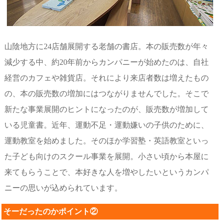
山陰地方に24店舗展開する老舗の書店。本の販売数が年々
減少する中、約20年前からカンパニーが始めたのは、自社
経営のカフェや雑貨店。それにより来店者数は増えたもの
の、本の販売数の増加にはつながりませんでした。そこで
新たな事業展開のヒントになったのが、販売数が増加して
いる児童書。近年、運動不足・運動嫌いの子供のために、
運動教室を始めました。そのほか学習塾・英語教室といっ
た子ども向けのスクール事業を展開。小さい頃から本屋に
来てもらうことで、本好きな人を増やしたいというカンパ
ニーの思いが込められています。
そーだったのかポイント②