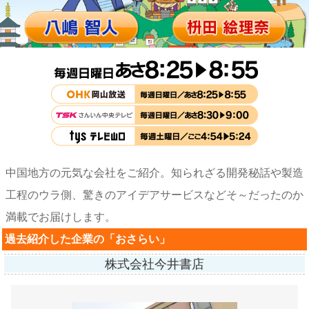
中国地方の元気な会社をご紹介。知られざる開発秘話や製造
工程のウラ側、驚きのアイデアサービスなど
そ～だったのか
満載でお届けします。
過去紹介した企業の「おさらい」
株式会社今井書店