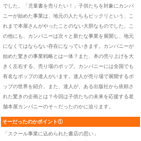
でした。「児童書を売りたい！」子供たちを対象にカンパ
ニーが始めた事業は、地元の人たちもビックリという、こ
れまで本屋さんがやったことのない大胆なものでした。こ
の他にも、カンパニーは次々と新たな事業を展開し、地元
になくてはならない存在になっていきます。カンパニーが
始めた驚きの事業戦略とは一体？また、本の売り上げを大
きく左右する、売り場のポップ。カンパニーには全国でも
有名なポップの達人がいます。達人が売り場で展開するポ
ップの世界を紹介。また、達人が、ある出版社から依頼さ
れた驚きの企画とは？今回は子供たちの未来を応援する老
舗本屋カンパニーのそ～だったのかに迫ります。
そーだったのかポイント①
「スクール事業に込められた書店の思い」