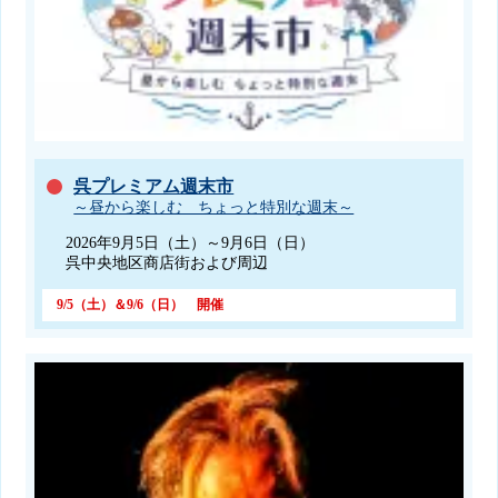
呉プレミアム週末市
～昼から楽しむ ちょっと特別な週末～
2026年9月5日（土）～9月6日（日）
呉中央地区商店街および周辺
9/5（土）＆9/6（日） 開催