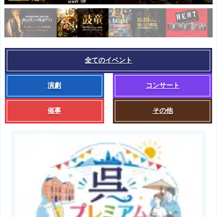
全てのイベント
演劇
コンサート
催事
その他