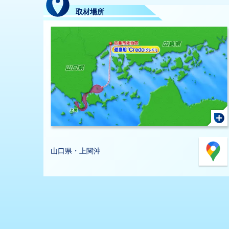
取材場所
山口県・上関沖