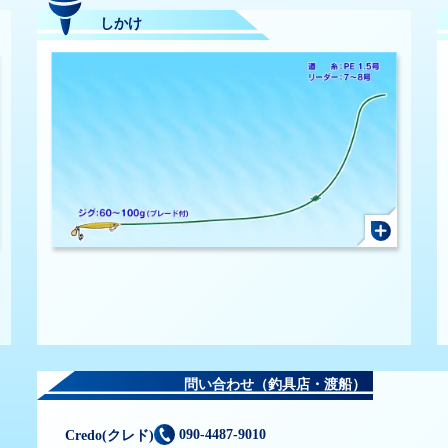
しかけ
問い合わせ（釣具店・渡船）
090-4487-9010
Credo(クレド)