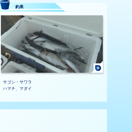
釣果
サゴシ・サワラ
ハマチ、マダイ