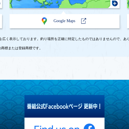
Google Maps
エリア付近を広く表示しております。釣り場所を正確に特定したものではありませんので、
e LLC の商標または登録商標です。