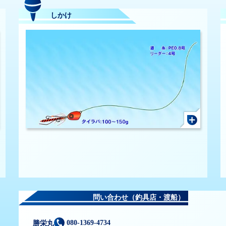
しかけ
問い合わせ（釣具店・渡船）
080-1369-4734
勝栄丸