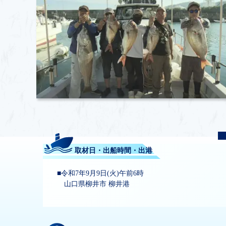
取材日・出船時間・出港
令和7年9月9日(火)午前6時
山口県柳井市 柳井港