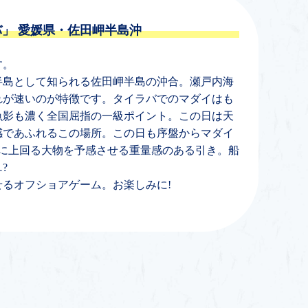
バ」
愛媛県・佐田岬半島沖
す。
半島として知られる佐田岬半島の沖合。瀬戸内海
れが速いのが特徴です。タイラバでのマダイはも
魚影も濃く全国屈指の一級ポイント。この日は天
感であふれるこの場所。この日も序盤からマダイ
更に上回る大物を予感させる重量感のある引き。船
?
るオフショアゲーム。お楽しみに!