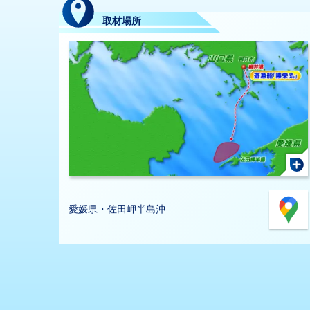
取材場所
愛媛県・佐田岬半島沖