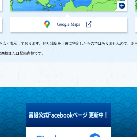
Google Maps
エリア付近を広く表示しております。釣り場所を正確に特定したものではありませんので、
e LLC の商標または登録商標です。