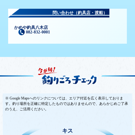
問い合わせ（釣具店・渡船）
かめや釣具八木店
082-832-0001
※ Google Mapsへのリンクについては、エリア付近を広く表示しておりま
す。釣り場所を正確に特定したものではありませんので、あらかじめご了承
のうえ、ご活用ください。
キス