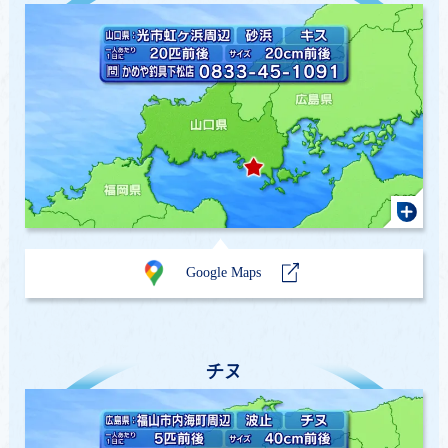
Google Maps
チヌ