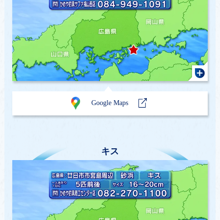
Google Maps
キス