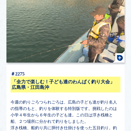
＃2275
「全力で楽しむ！子ども達のわんぱく釣り大会」
広島県・江田島沖
今週の釣りごろつられごろは、広島の子ども達が釣り名人
の指導のもと、釣りを体験する特別版です。挑戦したのは
小学４年生から６年生の子ども達。この日は浮き桟橋と
船、２つ場所に分かれて釣りをしました。
浮き桟橋、船釣り共に胴付き仕掛けを使った五目釣り。釣