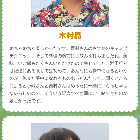
めちゃめちゃ楽しかったです。西村さんのさすがのキャンプ
テクニック、そして料理の腕前に舌鼓みを打ちましたね。美
味しいご飯もたくさんいただけたので幸せでした。潮干狩り
は記憶にある限りでは初めて。あんなにも夢中になるという
のが、俺まだ夢中になれるものあったんだって。聞くところ
によると小峠さんと西村さんはめったに一緒にいらっしゃら
ないらしいので、そういう記念すべき回にご一緒できたのが
嬉しかったです。