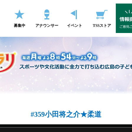
募集中
アナウンサー
イベント
TSSストア
#359小田将之介★柔道