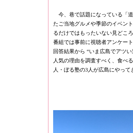
今、巷で話題になっている「
たご当地グルメや季節のイベン
るだけではもったいない見どこ
番組では事前に視聴者アンケートを
回答結果から “いま広島でアツい
人気の理由を調査すべく、食べ
人・ぼる塾の3人が広島にやって