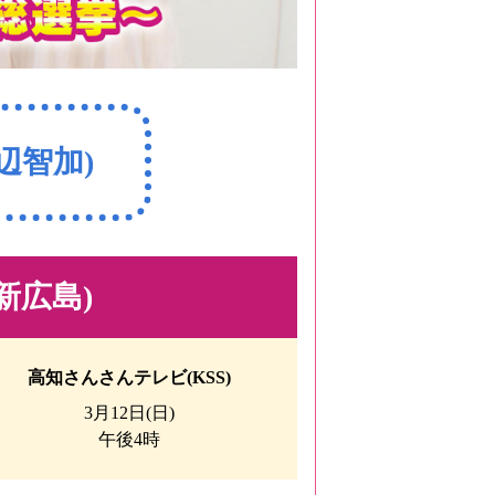
辺智加)
新広島)
高知さんさんテレビ(KSS)
3月12日(日)
午後4時