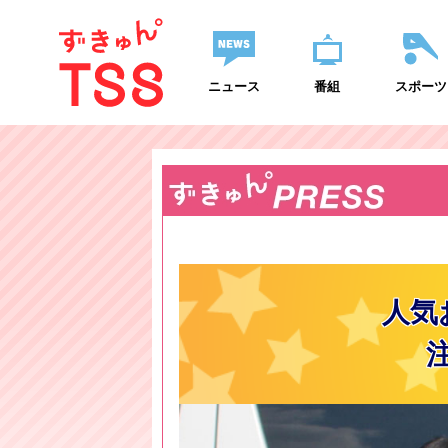
ニュース
番組
スポーツ
人気