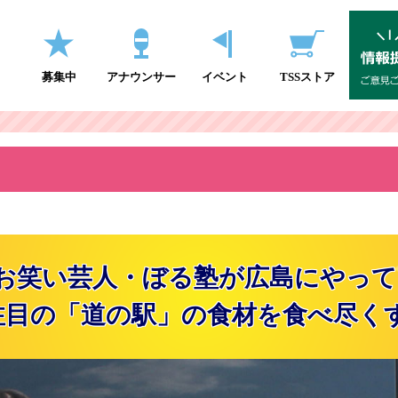
募集中
アナウンサー
イベント
TSSストア
お笑い芸人・ぼる塾が
広島にやって
注目の「道の駅」の食材を食べ尽くす