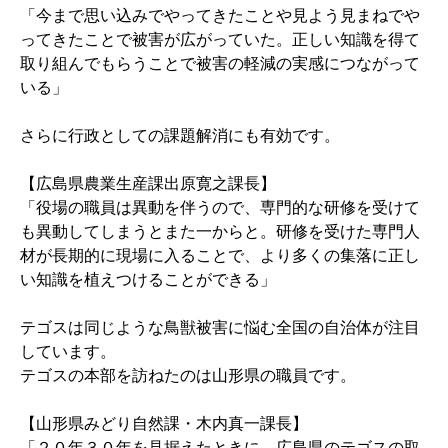
「今まで思い込みでやってきたことや見よう見まねでや
ってきたことで被害が広がっていた。正しい知識を得て
取り組んでもらうことで被害の軽減の実感につながって
いる」
さらに行政としての課題解消にも有効です。
【広島県農業生産課出原寛之課長】
「役場の職員は異動を伴うので、専門的な研修を受けて
も異動してしまうとまた一からと。研修を受けた専門人
材が長期的に現場に入ることで、より多くの集落に正し
い知識を植えつけることができる」
テゴスは同じような鳥獣被害に悩む全国の自治体が注目
しています。
テゴスの本部を訪ねたのは山形県の職員です。
【山形県みどり自然課・木内真一課長】
「２０年３０年を見据えたときに、広島県のテゴスの取