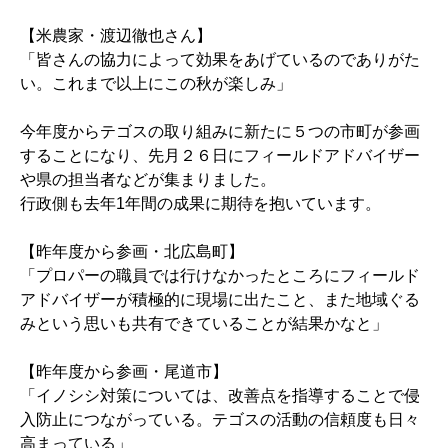
【米農家・渡辺徹也さん】
「皆さんの協力によって効果をあげているのでありがた
い。これまで以上にこの秋が楽しみ」
今年度からテゴスの取り組みに新たに５つの市町が参画
することになり、先月２６日にフィールドアドバイザー
や県の担当者などが集まりました。
行政側も去年1年間の成果に期待を抱いています。
【昨年度から参画・北広島町】
「プロパーの職員では行けなかったところにフィールド
アドバイザーが積極的に現場に出たこと、また地域ぐる
みという思いも共有できていることが結果かなと」
【昨年度から参画・尾道市】
「イノシシ対策については、改善点を指導することで侵
入防止につながっている。テゴスの活動の信頼度も日々
高まっている」