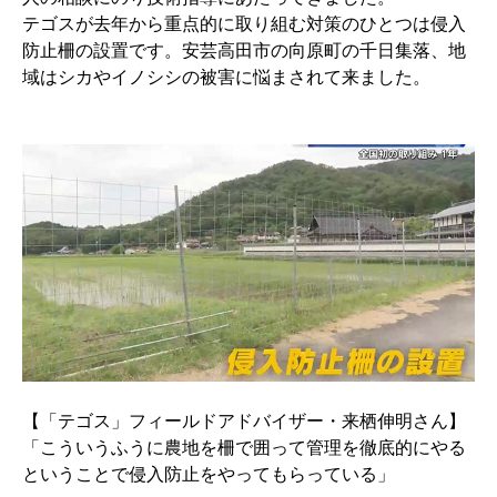
テゴスが去年から重点的に取り組む対策のひとつは侵入
防止柵の設置です。安芸高田市の向原町の千日集落、地
域はシカやイノシシの被害に悩まされて来ました。
【「テゴス」フィールドアドバイザー・来栖伸明さん】
「こういうふうに農地を柵で囲って管理を徹底的にやる
ということで侵入防止をやってもらっている」