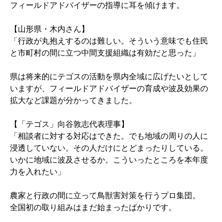
フィールドアドバイザーの指導に耳を傾けます。
【山形県・木内さん】
「行政が丸抱えするのは難しい。そういう意味でも住民
と市町村の間に立つ中間支援組織は有効だと思った」
県は将来的にテゴスの活動を県内全域に広げたいとして
いますが、フィールドアドバイザーの育成や波及効果の
拡大など課題が分かってきました。
【「テゴス」向谷敦志代表理事】
「相談者に対する対応はできた。でも地域の周りの人に
浸透していない。その人だけにとどまったりしている。
いかに地域に波及させるか。こういったところを本年度
力を入れたい」
農家と行政の間に立って鳥獣害対策を行うプロ集団。
全国初の取り組みはまだ始まったばかりです。