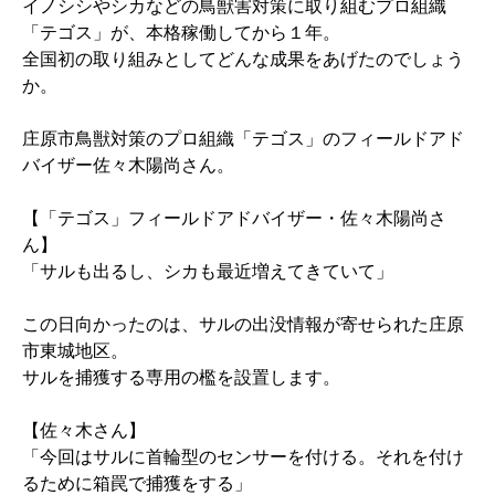
イノシシやシカなどの鳥獣害対策に取り組むプロ組織
「テゴス」が、本格稼働してから１年。
全国初の取り組みとしてどんな成果をあげたのでしょう
か。
庄原市鳥獣対策のプロ組織「テゴス」のフィールドアド
バイザー佐々木陽尚さん。
【「テゴス」フィールドアドバイザー・佐々木陽尚さ
ん】
「サルも出るし、シカも最近増えてきていて」
この日向かったのは、サルの出没情報が寄せられた庄原
市東城地区。
サルを捕獲する専用の檻を設置します。
【佐々木さん】
「今回はサルに首輪型のセンサーを付ける。それを付け
るために箱罠で捕獲をする」