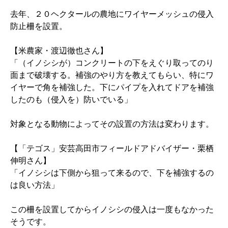
去年、２０ヘクタールの農地にワイヤーメッシュの侵入
防止柵を設置。
【米農家・渡辺徹也さん】
「（イノシシが）コンクリートの下をえぐり取ってのり
面まで破壊する。補強のやり方を教えてもらい、特にワ
イヤーで角を補強した。下にパイプを入れてドアを補強
したのも（侵入を）防いでいる」
対象となる動物によってその設置の方法は変わります。
【「テゴス」安芸高田市フィールドアドバイザー・栗栖
伸明さん】
「イノシシは下側から狙って来るので、下を補強するの
は良い方法」
この柵を設置してからイノシシの侵入は一度もなかった
そうです。