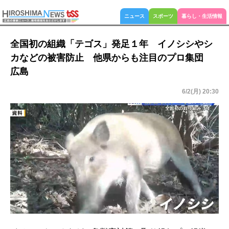
ニュース
スポーツ
暮らし・生活情報
全国初の組織「テゴス」発足１年 イノシシやシ
カなどの被害防止 他県からも注目のプロ集団
広島
6/2(月) 20:30