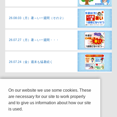
26.08.03（月）
暑～い一週間（その２）
26.07.27（月）
暑～い一週間・・・
26.07.24（金）
週末も猛暑続く
On our website we use some cookies. These
are necessary for our site to work properly
and to give us information about how our site
is used.