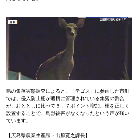
県の集落実態調査によると、「テゴス」に参画した市町
では、侵入防止柵が適切に管理されている集落の割合
が、おととしに比べて６．７ポイント増加。柵を正しく
設置することで、鳥獣被害がなくなったという声が届い
ています。
【広島県農業生産課・出原寛之課長】