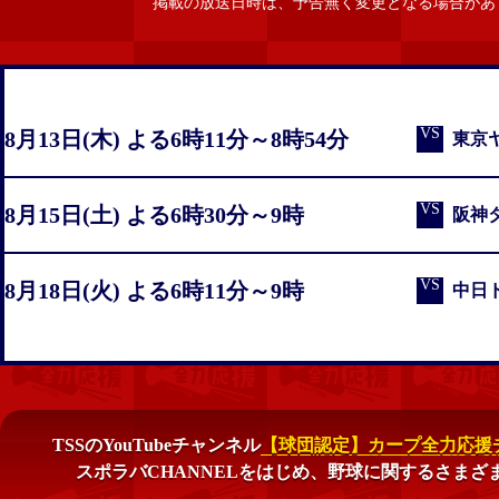
掲載の放送日時は、予告無く変更となる場合があ
8月13日(木) よる6時11分～8時54分
東京
8月15日(土) よる6時30分～9時
阪神
8月18日(火) よる6時11分～9時
中日
TSSのYouTubeチャンネル
【球団認定】カープ全力応援チ
スポラバCHANNELをはじめ、
野球に関するさまざ