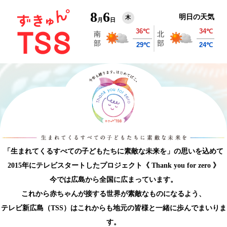
8
6
明日の天気
木
月
日
「生まれてくるすべての子どもたちに素敵な未来を」の思いを込めて
2015年にテレビスタートしたプロジェクト《 Thank you for zero 》
今では広島から全国に広まっています。
これから赤ちゃんが接する世界が素敵なものになるよう、
テレビ新広島（TSS）はこれからも
地元の皆様と一緒に歩んでまいりま
す。