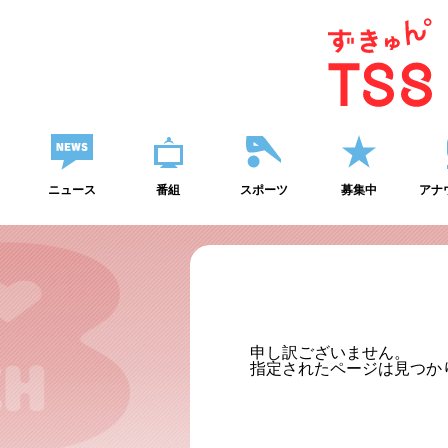
ニュース
番組
スポーツ
募集中
アナ
申し訳ございません。
指定されたページは見つか