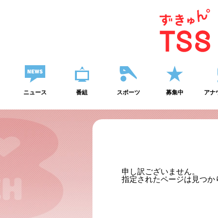
ニュース
番組
スポーツ
募集中
アナ
申し訳ございません。
指定されたページは見つか