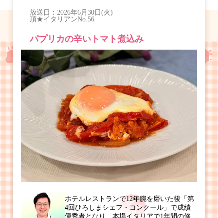
放送日：
2026年6月30日(火)
頂★イタリアン
No.56
パプリカの辛いトマト煮込み
ホテルレストランで12年腕を磨いた後「第
4回ひろしまシェフ・コンクール」で成績
優秀者となり、本場イタリアで1年間の修