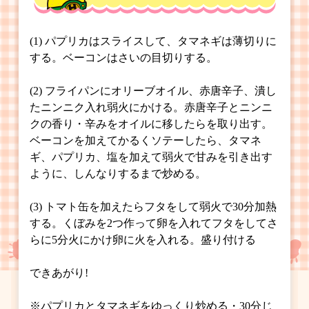
(1) パプリカはスライスして、タマネギは薄切りに
する。ベーコンはさいの目切りする。
(2) フライパンにオリーブオイル、赤唐辛子、潰し
たニンニク入れ弱火にかける。赤唐辛子とニンニ
クの香り・辛みをオイルに移したらを取り出す。
ベーコンを加えてかるくソテーしたら、タマネ
ギ、パプリカ、塩を加えて弱火で甘みを引き出す
ように、しんなりするまで炒める。
(3) トマト缶を加えたらフタをして弱火で30分加熱
する。くぼみを2つ作って卵を入れてフタをしてさ
らに5分火にかけ卵に火を入れる。盛り付ける
できあがり!
※パプリカとタマネギをゆっくり炒める・30分じ