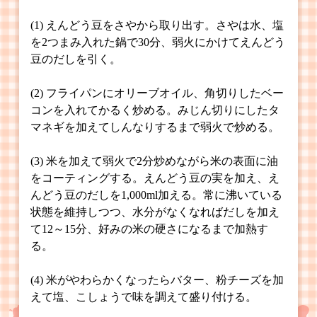
(1) えんどう豆をさやから取り出す。さやは水、塩
を2つまみ入れた鍋で30分、弱火にかけてえんどう
豆のだしを引く。
(2) フライパンにオリーブオイル、角切りしたベー
コンを入れてかるく炒める。みじん切りにしたタ
マネギを加えてしんなりするまで弱火で炒める。
(3) 米を加えて弱火で2分炒めながら米の表面に油
をコーティングする。えんどう豆の実を加え、え
んどう豆のだしを1,000ml加える。常に沸いている
状態を維持しつつ、水分がなくなればだしを加え
て12～15分、好みの米の硬さになるまで加熱す
る。
(4) 米がやわらかくなったらバター、粉チーズを加
えて塩、こしょうで味を調えて盛り付ける。