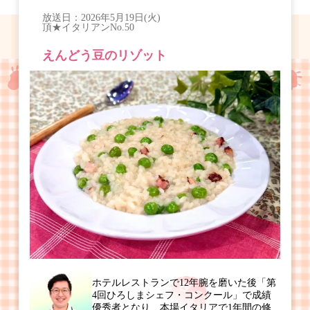
放送日：
2026年5月19日(火)
頂★イタリアン
No.50
えんどう豆のリゾット
ホテルレストランで12年腕を磨いた後「第
4回ひろしまシェフ・コンクール」で成績
優秀者となり、本場イタリアで1年間の修