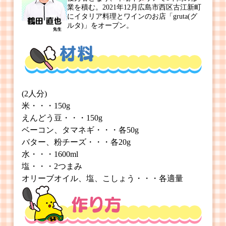
業を積む。2021年12月広島市西区古江新町
にイタリア料理とワインのお店「gruta(グ
ルタ)」をオープン。
(2人分)
米・・・150g
えんどう豆・・・150g
ベーコン、タマネギ・・・各50g
バター、粉チーズ・・・各20g
水・・・1600ml
塩・・・2つまみ
オリーブオイル、塩、こしょう・・・各適量