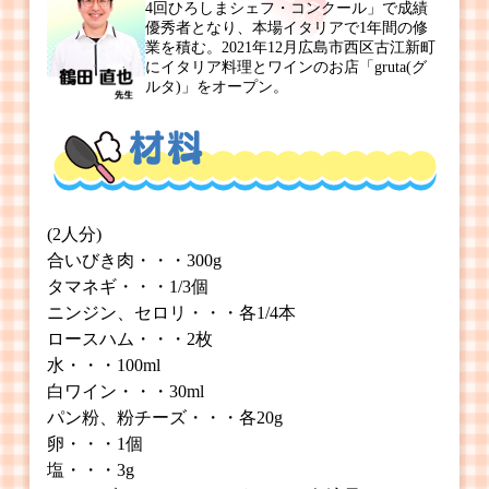
4回ひろしまシェフ・コンクール」で成績
優秀者となり、本場イタリアで1年間の修
業を積む。2021年12月広島市西区古江新町
にイタリア料理とワインのお店「gruta(グ
ルタ)」をオープン。
(2人分)
合いびき肉・・・300g
タマネギ・・・1/3個
ニンジン、セロリ・・・各1/4本
ロースハム・・・2枚
水・・・100ml
白ワイン・・・30ml
パン粉、粉チーズ・・・各20g
卵・・・1個
塩・・・3g