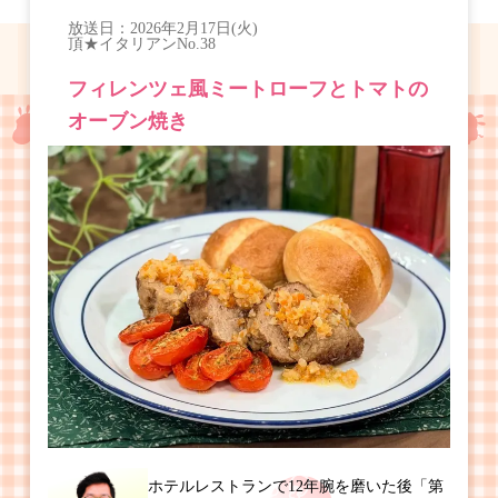
放送日：
2026年2月17日(火)
頂★イタリアン
No.38
フィレンツェ風ミートローフとトマトの
オーブン焼き
ホテルレストランで12年腕を磨いた後「第