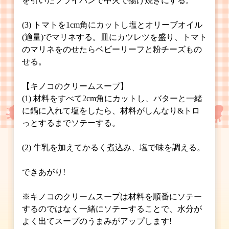
を引いたフライパンで中火で揚げ焼きにする。
(3) トマトを1cm角にカットし塩とオリーブオイル
(適量)でマリネする。皿にカツレツを盛り、トマト
のマリネをのせたらベビーリーフと粉チーズもの
せる。
【キノコのクリームスープ】
(1) 材料をすべて2cm角にカットし、バターと一緒
に鍋に入れて塩をしたら、材料がしんなり&トロ
っとするまでソテーする。
(2) 牛乳を加えてかるく煮込み、塩で味を調える。
できあがり!
※キノコのクリームスープは材料を順番にソテー
するのではなく一緒にソテーすることで、水分が
よく出てスープのうまみがアップします!