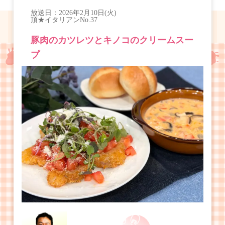
放送日：
2026年2月10日(火)
頂★イタリアン
No.37
豚肉のカツレツとキノコのクリームスー
プ