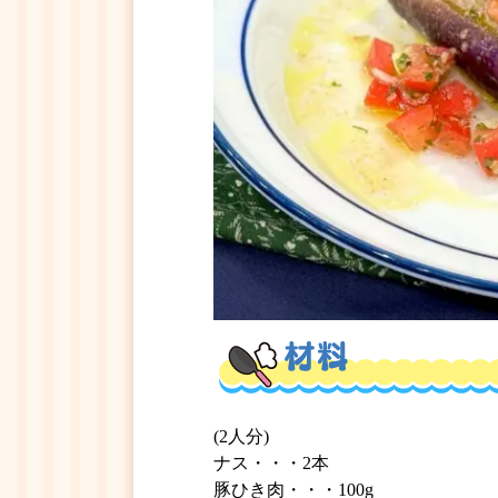
(2人分)
ナス・・・2本
豚ひき肉・・・100g