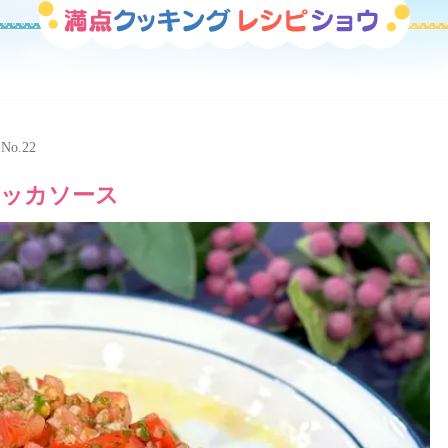
ン
No.22
ケッカソース