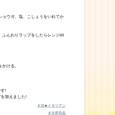
しショウガ、塩、こしょうをいれてか
、ふんわりラップをしたらレンジ60
をかける。
す!
を加えました!
＃頂★イタリアン
＃今井先生