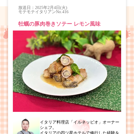
放送日：
2025年2月4日(火)
モテモテイタリアン
No.416
牡蠣の豚肉巻きソテー レモン風味
イタリア料理店「イルネッビオ」オーナー
シェフ。
イタリアの四ツ星ホテルで修行した経験を