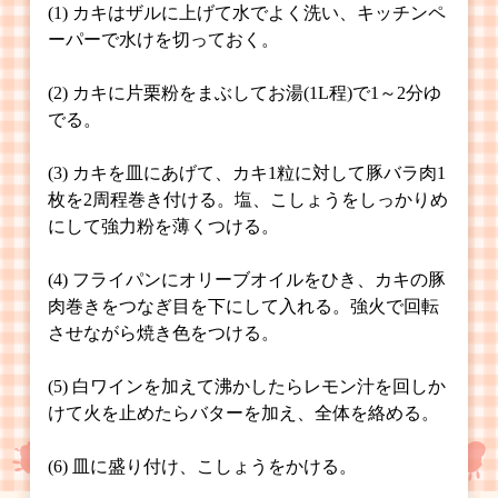
(1) カキはザルに上げて水でよく洗い、キッチンペ
ーパーで水けを切っておく。
(2) カキに片栗粉をまぶしてお湯(1L程)で1～2分ゆ
でる。
(3) カキを皿にあげて、カキ1粒に対して豚バラ肉1
枚を2周程巻き付ける。塩、こしょうをしっかりめ
にして強力粉を薄くつける。
(4) フライパンにオリーブオイルをひき、カキの豚
肉巻きをつなぎ目を下にして入れる。強火で回転
させながら焼き色をつける。
(5) 白ワインを加えて沸かしたらレモン汁を回しか
けて火を止めたらバターを加え、全体を絡める。
(6) 皿に盛り付け、こしょうをかける。