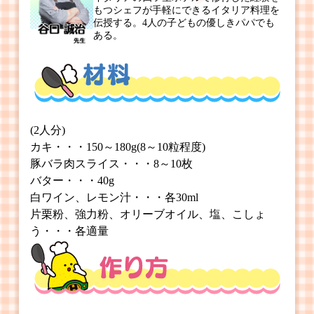
もつシェフが手軽にできるイタリア料理を
伝授する。4人の子どもの優しきパパでも
ある。
(2人分)
カキ・・・150～180g(8～10粒程度)
豚バラ肉スライス・・・8～10枚
バター・・・40g
白ワイン、レモン汁・・・各30ml
片栗粉、強力粉、オリーブオイル、塩、こしょ
う・・・各適量