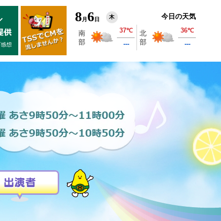
8
6
今日の天気
木
月
日