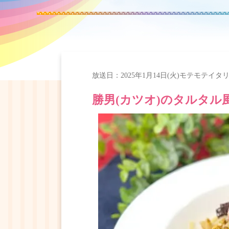
放送日：
2025年1月14日(火)
モテモテイタ
勝男(カツオ)のタルタル