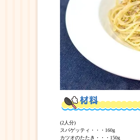
(2人分)
スパゲッティ・・・160g
カツオのたたき・・・150g