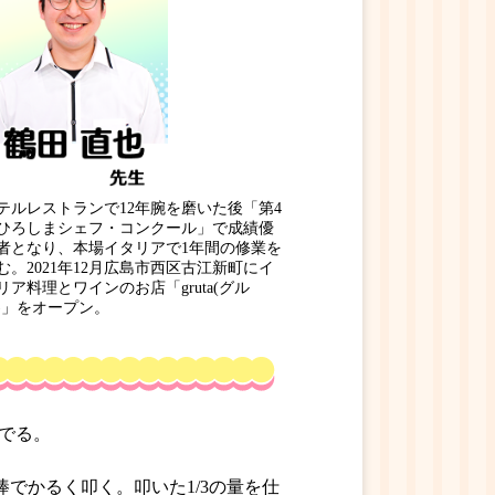
テルレストランで12年腕を磨いた後「第4
ひろしまシェフ・コンクール」で成績優
者となり、本場イタリアで1年間の修業を
む。2021年12月広島市西区古江新町にイ
リア料理とワインのお店「gruta(グル
)」をオープン。
ゆでる。
棒でかるく叩く。叩いた1/3の量を仕