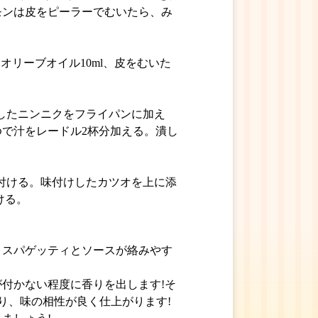
モンは皮をピーラーでむいたら、み
、オリーブオイル10ml、皮をむいた
スしたニンニクをフライパンに加え
で汁をレードル2杯分加える。潰し
。
り付ける。味付けしたカツオを上に添
ける。
、スパゲッティとソースが絡みやす
付かない程度に香りを出します!そ
り、味の相性が良く仕上がります!