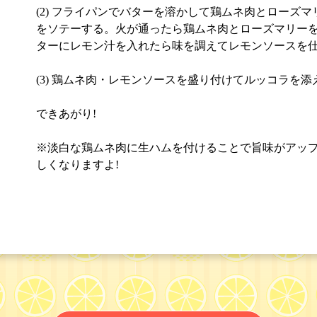
(2) フライパンでバターを溶かして鶏ムネ肉とローズ
をソテーする。火が通ったら鶏ムネ肉とローズマリー
ターにレモン汁を入れたら味を調えてレモンソースを
(3) 鶏ムネ肉・レモンソースを盛り付けてルッコラを添
できあがり!
※淡白な鶏ムネ肉に生ハムを付けることで旨味がアップ
しくなりますよ!