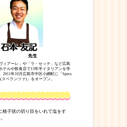
ヴィアーレ」や「ラ・セッテ」など広島
ホテルや飲食店で13年半イタリアンを学
。2011年10月広島市中区小網町に「Spera
za(スペランツァ)」をオープン。
みに格子状の切り目をいれて塩をす
る。