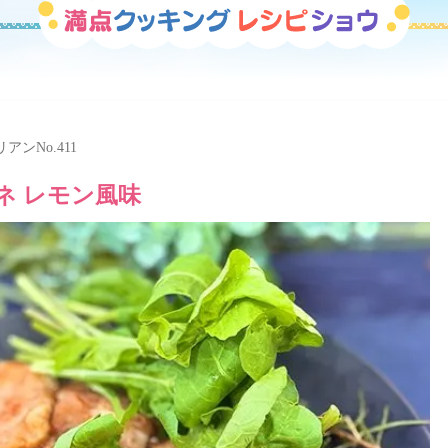
リアン
No.411
ネ レモン風味