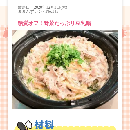
放送日：
2020年12月3日(木)
ままんずレシピ
No.345
糖質オフ！野菜たっぷり豆乳鍋