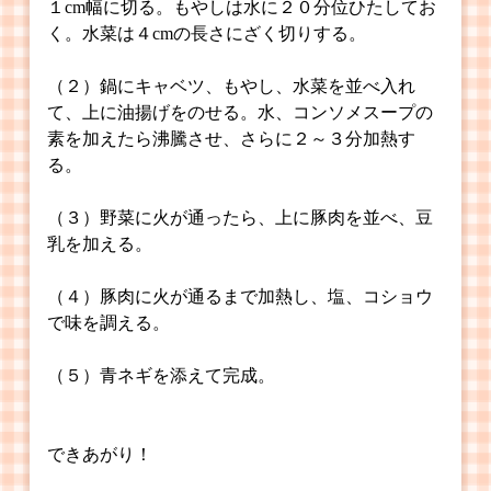
１cm幅に切る。もやしは水に２０分位ひたしてお
く。水菜は４cmの長さにざく切りする。
（２）鍋にキャベツ、もやし、水菜を並べ入れ
て、上に油揚げをのせる。水、コンソメスープの
素を加えたら沸騰させ、さらに２～３分加熱す
る。
（３）野菜に火が通ったら、上に豚肉を並べ、豆
乳を加える。
（４）豚肉に火が通るまで加熱し、塩、コショウ
で味を調える。
（５）青ネギを添えて完成。
できあがり！