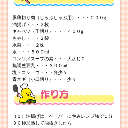
豚薄切り肉（しゃぶしゃぶ用）・・・２００g
油揚げ・・・２枚
キャベツ（千切り）・・・４００g
もやし・・・２袋
水菜・・・２株
水・・・５００ml
コンソメスープの素・・・大さじ２
無調整豆乳・・・３００ml
塩・コショウ・・・各少々
青ネギ（小口切り）・・・少々
（１）油揚げは、ペーパーに包みレンジ強で１分
３０秒加熱して油抜きしたら