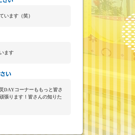
ています（笑）
います
災DAYコーナーももっと皆さ
頑張ります！皆さんの知りた