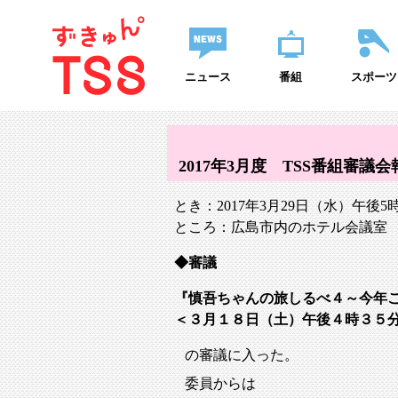
ニュース
番組
スポーツ
2017年3月度 TSS番組審議会
とき：2017年3月29日（水）午後5
ところ：広島市内のホテル会議室
審議
『慎吾ちゃんの旅しるべ４～今年
＜３月１８日（土）午後４時３５
の審議に入った。
委員からは