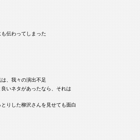
にも伝わってしまった
点は、我々の演出不足
と良いネタがあったなら、それは
っとりした柳沢さんを見せても面白