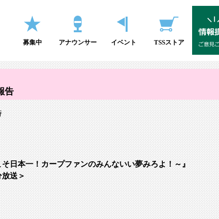
募集中
アナウンサー
イベント
TSSストア
報告
時
こそ日本一！カープファンのみんないい夢みろよ！～』
分放送＞