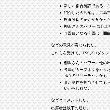
新しい複合施設であるエ
紹介した６店舗は、広島
飲食関係の紹介が多かっ
柳沢さんのパワーに圧倒
４回目となる今回は、面
などの意見が寄せられた。
これらを受けて、TSSプロダク
柳沢さんのパワーに他の
各局がカープネタをやり
我々のリサーチ不足かも
また制作を担当させても
いかもしれない
などとコメントした。
出席者は以下の通り。