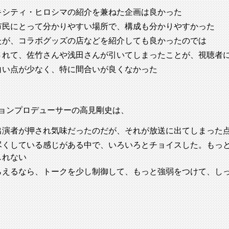
キシティ・ヒロシマの紹介を兼ねた企画は良かった
市民にとって分かりやすい場所で、構成も分かりやすかった
たが、コラボグッズの店などを紹介しても良かったのでは
されて、佐竹さんや浅田さんが引いてしまったことが、視聴者
白い点が少なく、特に間合いが良くなかった
ションプロデューサーの高見剛史は、
出演者が押され気味だったのだが、それが放送に出てしまった
尽くしている感じがある中で、いろいろとチョイスした。もっ
しれない
らえるなら、トークを少し制御して、もっと強弱をつけて、し