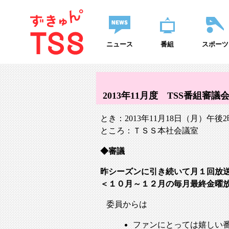
ニュース
番組
スポーツ
2013年11月度 TSS番組審議
とき：2013年11月18日（月）午後2
ところ：ＴＳＳ本社会議室
審議
昨シーズンに引き続いて月１回放
＜１０月～１２月の毎月最終金曜
委員からは
ファンにとっては嬉しい