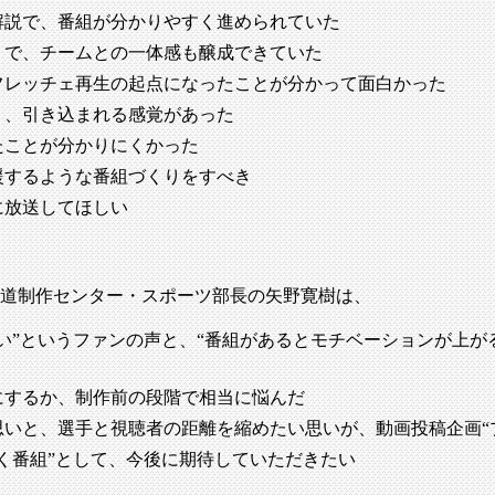
解説で、番組が分かりやすく進められていた
りで、チームとの一体感も醸成できていた
フレッチェ再生の起点になったことが分かって面白かった
り、引き込まれる感覚があった
たことが分かりにくかった
援するような番組づくりをすべき
に放送してほしい
道制作センター・スポーツ部長の矢野寛樹は、
い”というファンの声と、“番組があるとモチベーションが上が
にするか、制作前の段階で相当に悩んだ
いと、選手と視聴者の距離を縮めたい思いが、動画投稿企画“
く番組”として、今後に期待していただきたい