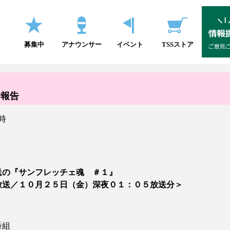
募集中
アナウンサー
イベント
TSSストア
会報告
時
送の『サンフレッチェ魂 ＃１』
放送／１０月２５日（金）深夜０１：０５放送分＞
番組