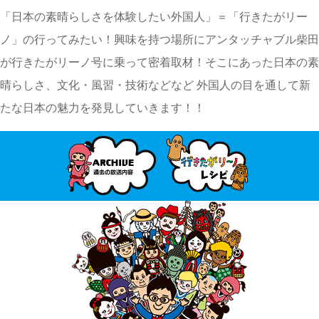
「日本の素晴らしさを体験したい外国人」＝「行きたがリー
ノ」の行ってみたい！興味を持つ場所にアンタッチャブル柴田
が
行きたがリーノ号
に乗って密着取材！そこにあった日本の素
晴らしさ、文化・風習・技術などなど 外国人の目を通して新
たな日本の魅力を発見していきます！！