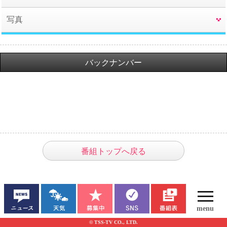
写真
バックナンバー
番組トップへ戻る
© TSS-TV CO., LTD.