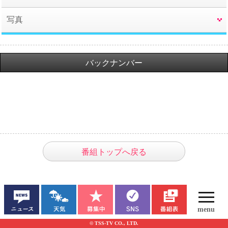
写真
バックナンバー
番組トップへ戻る
© TSS-TV CO., LTD.