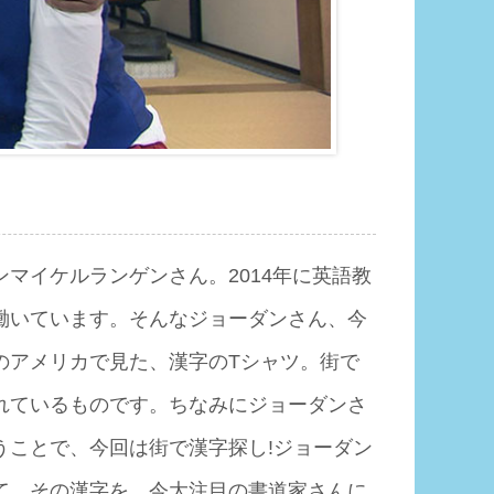
マイケルランゲンさん。2014年に英語教
働いています。そんなジョーダンさん、今
のアメリカで見た、漢字のTシャツ。街で
れているものです。ちなみにジョーダンさ
うことで、今回は街で漢字探し!ジョーダン
て、その漢字を、今大注目の書道家さんに