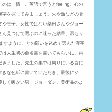
「情」。英語で言うとfeeling。心の
漢字を探してみましょう。火や熱などの暑
方や息子。女性ではない柴田さんやジョー
さん見つけて選ぶのに迷った結果、温もり
れますように、との願いを込めて選んだ漢字
では人生初の命名書を書いてもらいに、再
だきました。先生の集中は周りにいる皆に
大きな色紙に書いていただき、最後にジョ
優しく暖かい男、ジョーダン。美術品のよ