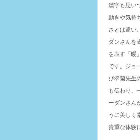
漢字も思いつ
動きや気持
さとは違い
ダンさんを
を表す「暖
です。ジョ
び翠蘭先生
も伝わり、
ーダンさん
うに美しく
貴重な体験