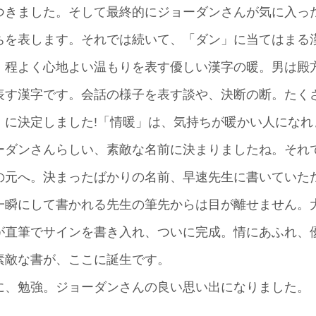
きました。そして最終的にジョーダンさんが気に入ったのは
ちを表します。それでは続いて、「ダン」に当てはまる
、程よく心地よい温もりを表す優しい漢字の暖。男は殿
表す漢字です。会話の様子を表す談や、決断の断。たく
」に決定しました!「情暖」は、気持ちが暖かい人にな
ーダンさんらしい、素敵な名前に決まりましたね。それ
の元へ。決まったばかりの名前、早速先生に書いていた
一瞬にして書かれる先生の筆先からは目が離せません。
が直筆でサインを書き入れ、ついに完成。情にあふれ、
素敵な書が、ここに誕生です。
に、勉強。ジョーダンさんの良い思い出になりました。