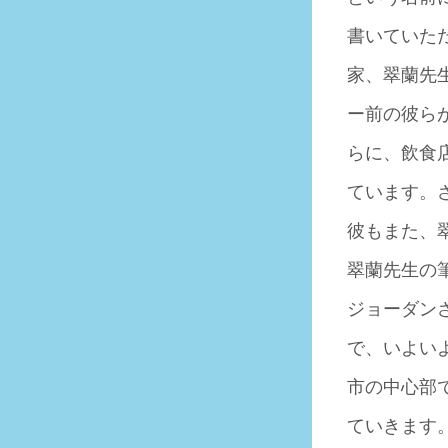
書いていた
家、翠蘭先
ー前の彼ら
らに、飲食
ています。
彼もまた、
翠蘭先生の
ジョーダン
で、いよい
市の中心部
ていきます