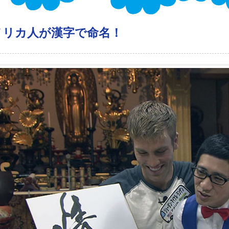
アメリカ人が漢字で命名！