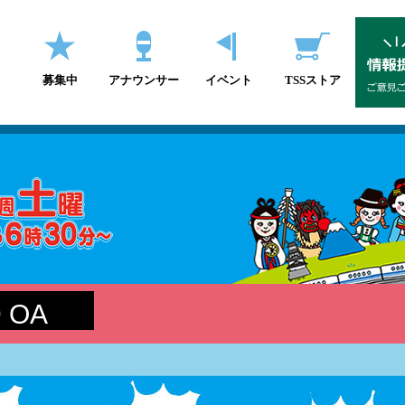
募集中
アナウンサー
イベント
TSSストア
9 OA