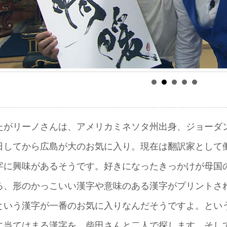
たがリーノさんは、アメリカミネソタ州出身、ジョーダン
日してから広島が大のお気に入り。現在は翻訳家として
字に興味があるそうです。好きになったきっかけが母国
る、形のかっこいい漢字や意味のある漢字がプリントさ
という漢字が一番のお気に入りなんだそうですよ。とい
に当てはまる漢字を、柴田さんと二人で探します。そし