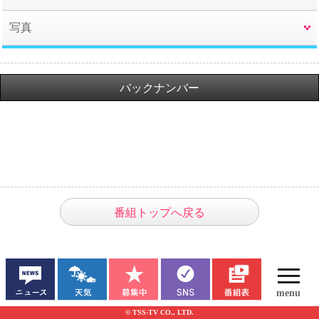
写真
バックナンバー
番組トップへ戻る
© TSS-TV CO., LTD.