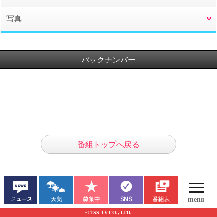
写真
バックナンバー
番組トップへ戻る
© TSS-TV CO., LTD.