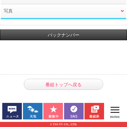
写真
バックナンバー
番組トップへ戻る
© TSS-TV CO., LTD.